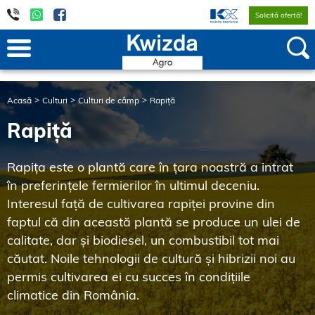
Solicită ofertă!
Acasă
Culturi
Culturi de câmp
Rapiță
Rapiță
Rapița este o plantă care în țara noastră a intrat
în preferințele fermierilor în ultimul deceniu.
Interesul față de cultivarea rapiței provine din
faptul că din această plantă se produce un ulei de
calitate, dar și biodiesel, un combustibil tot mai
căutat. Noile tehnologii de cultură și hibrizii noi au
permis cultivarea ei cu succes în condițiile
climatice din România.