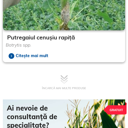
Putregaiul cenușiu rapiță
Botrytis spp.
Citește mai mult
ÎNCARCĂ MAI MULTE PRODUSE
Ai nevoie de
consultanță de
specialitate?