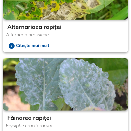
Alternarioza rapiței
Alternaria brassicae
Citește mai mult
Făinarea rapiței
Erysiphe cruciferarum