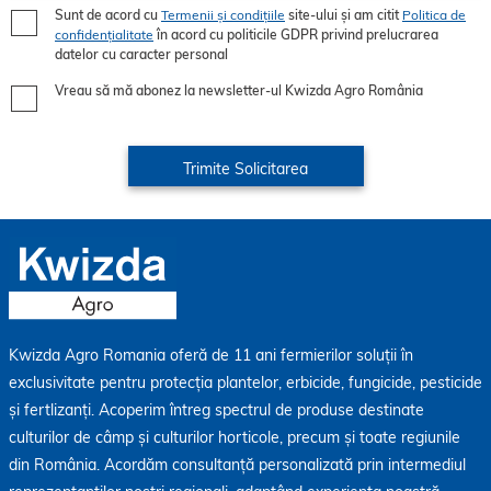
Sunt de acord cu
Termenii și condițiile
site-ului și am citit
Politica de
confidențialitate
în acord cu politicile GDPR privind prelucrarea
datelor cu caracter personal
Vreau să mă abonez la newsletter-ul Kwizda Agro România
Kwizda Agro Romania oferă de 11 ani fermierilor soluții în
exclusivitate pentru protecția plantelor, erbicide, fungicide, pesticide
și fertlizanți. Acoperim întreg spectrul de produse destinate
culturilor de câmp și culturilor horticole, precum și toate regiunile
din România. Acordăm consultanță personalizată prin intermediul