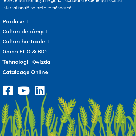
reprezentanților noștri regionali, adaptând experiența noastră
internațională pe piața românească.
Produse
Culturi de câmp
Culturi horticole
Gama ECO & BIO
Tehnologii Kwizda
Cataloage Online