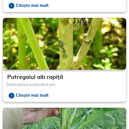
Citește mai mult
Putregaiul alb rapiță
Sclerotinia sclerotiorum
Citește mai mult