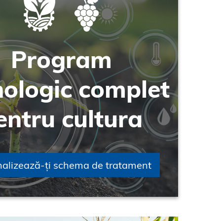
Program
nologic complet
entru cultura
nalizează-ți schema de tratament