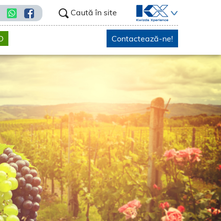
Caută în site
O
Contactează-ne!