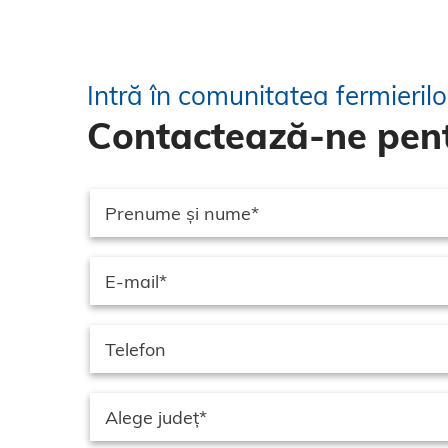
Intră în comunitatea fermieril
Contactează-ne pent