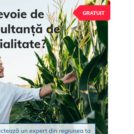
evoie de
ultanță de
ialitate?
ctează un expert din regiunea ta