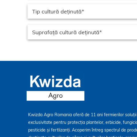
Kwizda Agro Romania oferă de 11 ani fermierilor soluții
exclusivitate pentru protecția plantelor, erbicide, fungici
pesticide și fertlizanți. Acoperim întreg spectrul de pro