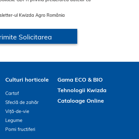
sletter-ul Kwizda Agro România
Culturi horticole
Gama ECO & BIO
Tehnologii Kwizda
Cartof
Cataloage Online
Sfeclă de zahăr
Viță-de-vie
Legume
Pomi fructiferi