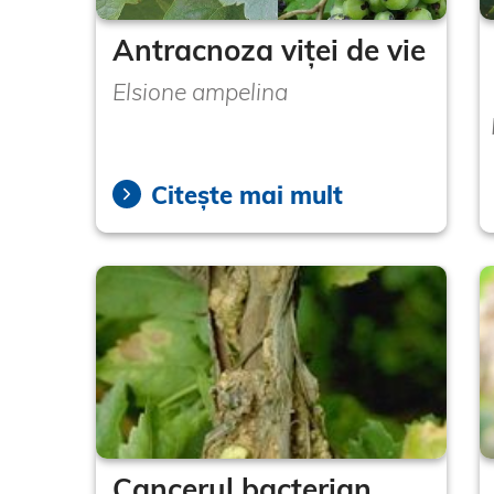
Antracnoza viței de vie
Elsione ampelina
Citește mai mult
Cancerul bacterian