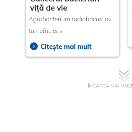
viță de vie
Agrobacterium radiobacter pv.
tumefaciens
Citește mai mult
ÎNCARCĂ MAI MUL