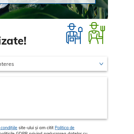
zate!
condițiile
site-ului și am citit
Politica de