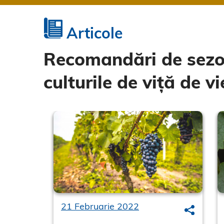
Articole
Recomandări de sezo
culturile de viță de vi
21 Februarie 2022
Search
Search