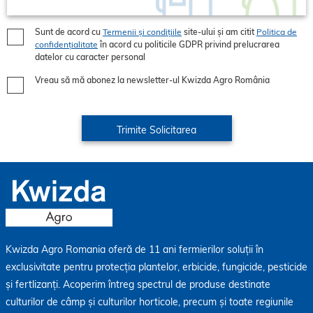
Sunt de acord cu
Termenii și condițiile
site-ului și am citit
Politica de
confidențialitate
în acord cu politicile GDPR privind prelucrarea
datelor cu caracter personal
Vreau să mă abonez la newsletter-ul Kwizda Agro România
Kwizda Agro Romania oferă de 11 ani fermierilor soluții în
exclusivitate pentru protecția plantelor, erbicide, fungicide, pesticide
și fertlizanți. Acoperim întreg spectrul de produse destinate
culturilor de câmp și culturilor horticole, precum și toate regiunile