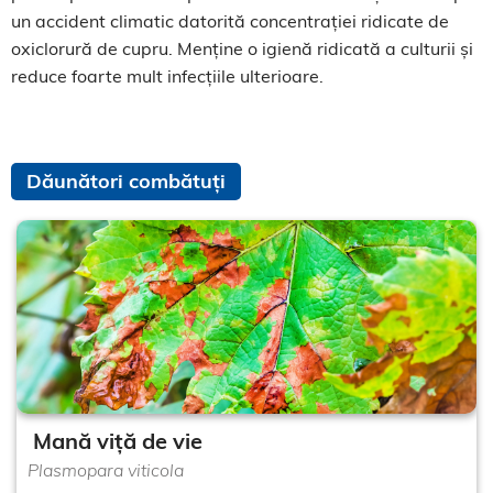
un accident climatic datorită concentrației ridicate de
oxiclorură de cupru. Menține o igienă ridicată a culturii și
reduce foarte mult infecțiile ulterioare.
Dăunători combătuți
Mană viță de vie
Plasmopara viticola