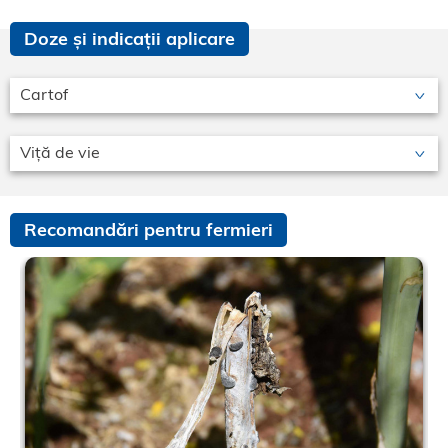
Doze și indicații aplicare
Cartof
Viță de vie
Recomandări pentru fermieri