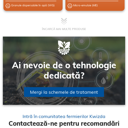
Granule dispersabile în apă (WG)
Micro-emulsie (ME)
ÎNCARCĂ MAI MULTE PRODUSE
Ai nevoie de o tehnologie
dedicată?
Mergi la schemele de tratament
Intră în comunitatea fermierilor Kwizda
Contactează-ne pentru recomandări