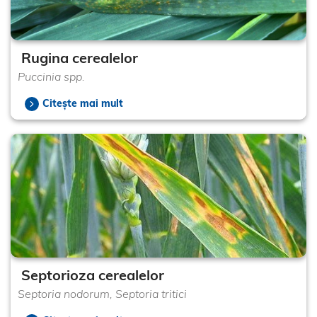
Rugina cerealelor
Puccinia spp.
Citește mai mult
Septorioza cerealelor
Septoria nodorum, Septoria tritici