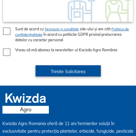
Sunt de acord cu
Termenii și condițiile
site-ului și am citit
Politica de
confidențialitate
în acord cu politicile GDPR privind prelucrarea
datelor cu caracter personal
Vreau să mă abonez la newsletter-ul Kwizda Agro România
Kwizda Agro Romania oferă de 11 ani fermierilor soluții în
exclusivitate pentru protecția plantelor, erbicide, fungicide, pesticide