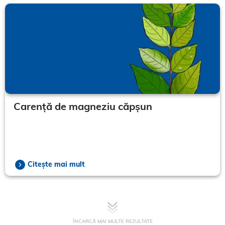
Carență de magneziu căpșun
Citește mai mult
ÎNCARCĂ MAI MULTE REZULTATE