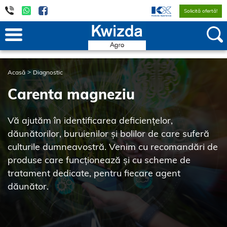
Solicită ofertă!
Acasă
Diagnostic
Carenta magneziu
Vă ajutăm în identificarea deficiențelor,
dăunătorilor, buruienilor și bolilor de care suferă
culturile dumneavostră. Venim cu recomandări de
produse care funcționează și cu scheme de
tratament dedicate, pentru fiecare agent
dăunător.