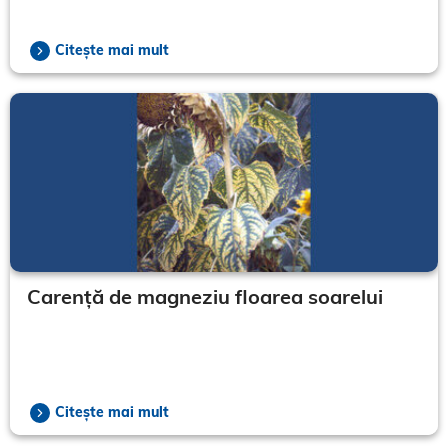
Citește mai mult
Carență de magneziu floarea soarelui
Citește mai mult