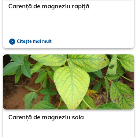
Carență de magneziu rapiță
Citește mai mult
Carență de magneziu soia