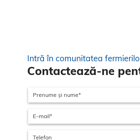
Intră în comunitatea fermieril
Contactează-ne pent