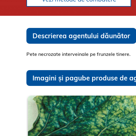
Descrierea agentului dăunător
Pete necrozate interveinale pe frunzele tinere.
Imagini și pagube produse de a