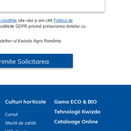
condițiile
site-ului și am citit
Politica de
sletter-ul Kwizda Agro România
Culturi horticole
Gama ECO & BIO
Tehnologii Kwizda
Cartof
Cataloage Online
Sfeclă de zahăr