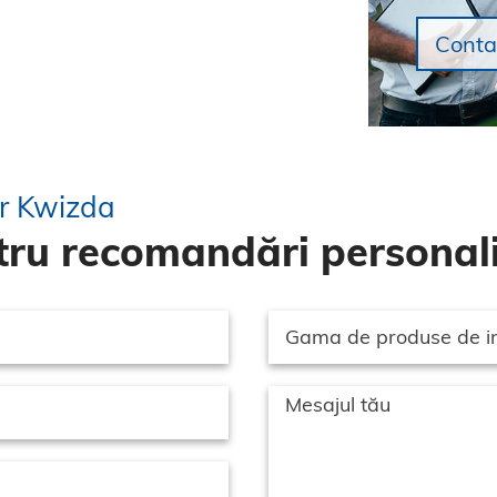
Conta
or Kwizda
ru recomandări personali