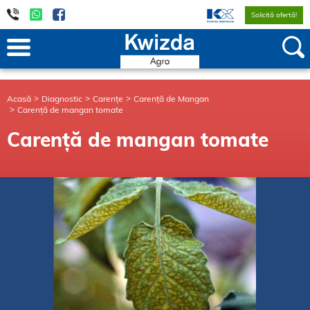
Solicită ofertă!
Acasă
Diagnostic
Carențe
Carență de Mangan
Carență de mangan tomate
Carență de mangan tomate