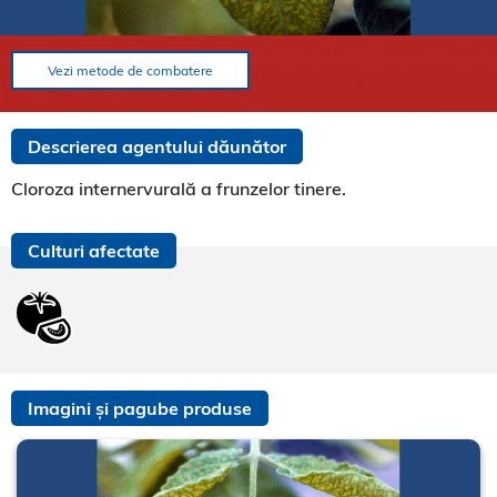
Vezi metode de combatere
Descrierea agentului dăunător
Cloroza internervurală a frunzelor tinere.
Culturi afectate
Imagini și pagube produse