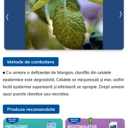
Metode de combatere
Ca urmare a deficienței de Mangan, clorofila din celulele
epidermice este degradată. Celulele se micșorează și mor, astfel
încât epiderma superioară și inferioară se apropie. Drept urmare
apar puncte clorotice sau necrotice.
Produse recomandate
FERTILIZANT
BIOSTIMULATOR