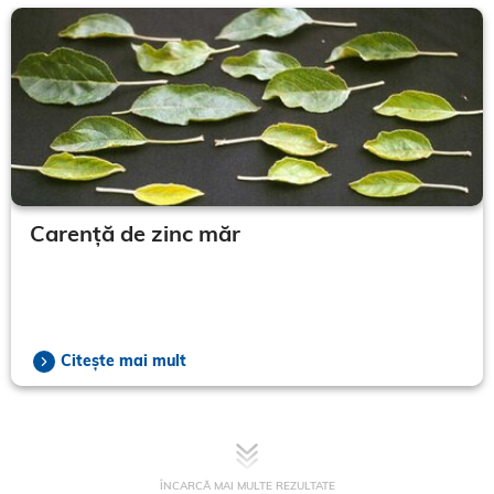
Carență de zinc măr
Citește mai mult
ÎNCARCĂ MAI MULTE REZULTATE