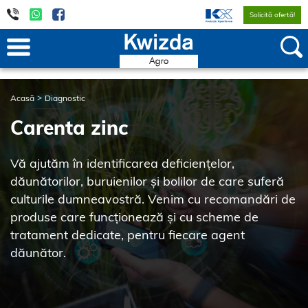
Solicită ofertă!
Acasă
Diagnostic
Carenta zinc
Vă ajutăm în identificarea deficiențelor,
dăunătorilor, buruienilor și bolilor de care suferă
culturile dumneavostră. Venim cu recomandări de
produse care funcționează și cu scheme de
tratament dedicate, pentru fiecare agent
dăunător.