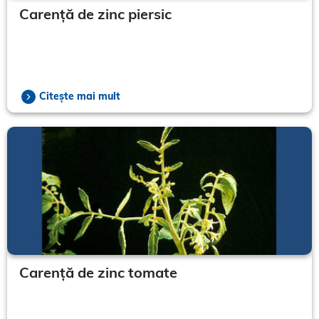
Carență de zinc piersic
Citește mai mult
Carență de zinc tomate