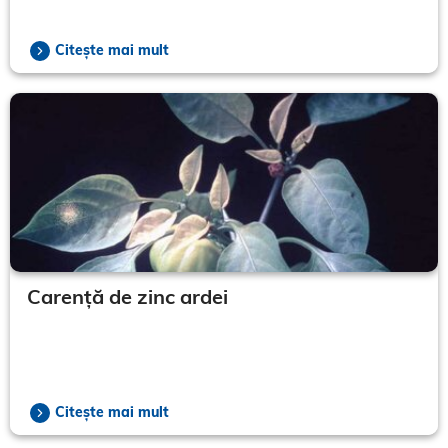
Citește mai mult
Carență de zinc ardei
Citește mai mult