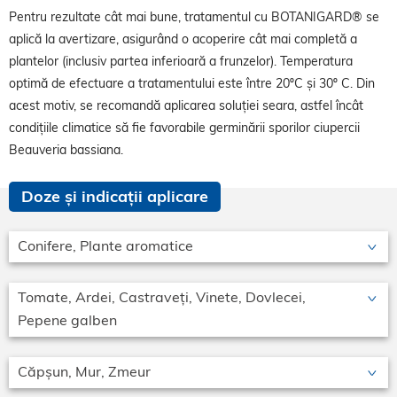
Pentru rezultate cât mai bune, tratamentul cu BOTANIGARD® se
aplică la avertizare, asigurând o acoperire cât mai completă a
plantelor (inclusiv partea inferioară a frunzelor). Temperatura
optimă de efectuare a tratamentului este între 20ºC și 30º C. Din
acest motiv, se recomandă aplicarea soluției seara, astfel încât
condițiile climatice să fie favorabile germinării sporilor ciupercii
Beauveria bassiana.
Doze și indicații aplicare
Conifere, Plante aromatice
Tomate, Ardei, Castraveți, Vinete, Dovlecei,
Pepene galben
Căpșun, Mur, Zmeur