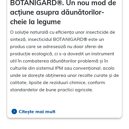
BOTANIGARD®. Un nou mod de
acțiune asupra dăunătorilor-
cheie la legume
O soluție naturală cu eficiența unor insecticide de
sinteză, insecticidul BOTANIGARD® este un
produs care se adresează nu doar sferei de
producție ecologică, ci s-a dovedit un instrument
util în combaterea dăunătorilor problemă și în
culturile din sistemul IPM sau convențional, acolo
unde se dorește obținerea unor recolte curate și de
calitate, lipsite de reziduuri chimice, conform
standardelor de bune practici agricole.
Citește mai mult