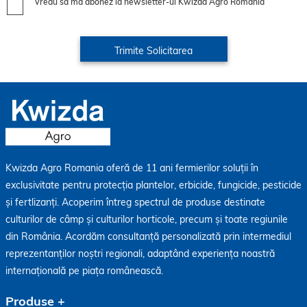
Vreau să mă abonez la newsletter-ul Kwizda Agro România
Kwizda Agro Romania oferă de 11 ani fermierilor soluții în
exclusivitate pentru protecția plantelor, erbicide, fungicide, pesticide
și fertlizanți. Acoperim întreg spectrul de produse destinate
culturilor de câmp și culturilor horticole, precum și toate regiunile
din România. Acordăm consultanță personalizată prin intermediul
reprezentanților noștri regionali, adaptând experiența noastră
internațională pe piața românească.
Produse