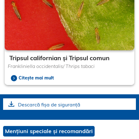
Tripsul californian și Tripsul comun
Frankliniella occidentalis/ Thrips tabaci
Citește mai mult
Descarcă fișa de siguranță
Mențiuni speciale și recomandări