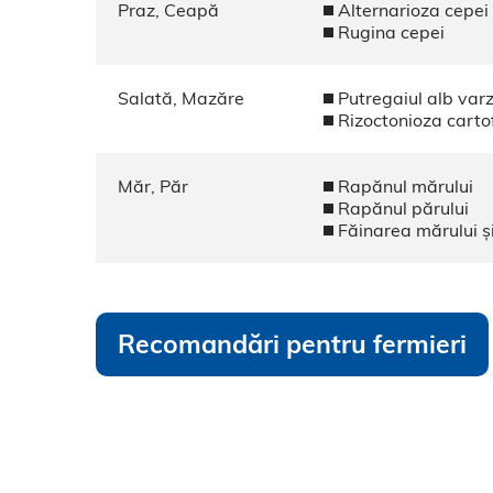
Praz, Ceapă
Alternarioza cepei
Rugina cepei
Salată, Mazăre
Putregaiul alb var
Rizoctonioza cartof
Măr, Păr
Rapănul mărului
Rapănul părului
Făinarea mărului și
Recomandări pentru fermieri