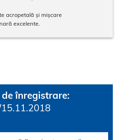
te acropetală și mișcare
nară excelente.
de înregistrare:
15.11.2018