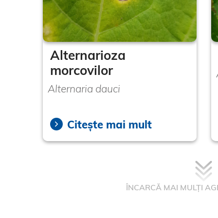
Alternarioza
morcovilor
Alternaria dauci
Citește mai mult
ÎNCARCĂ MAI MULȚI AG