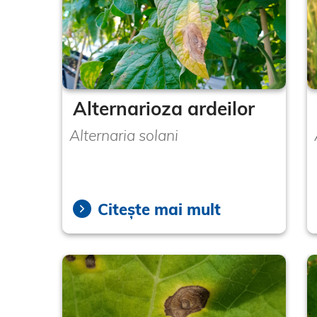
Alternarioza ardeilor
Alternaria solani
Citește mai mult