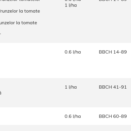
1 l/ha
frunzelor la tomate
unzelor la tomate
r
0.6 l/ha
BBCH 14-89
i
1 l/ha
BBCH 41-91
ă
0.6 l/ha
BBCH 60-89