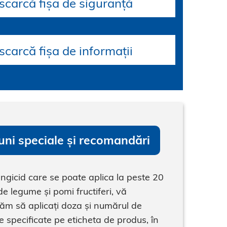
scarcă fișa de siguranță
carcă fișa de informații
uni speciale și recomandări
ungicid care se poate aplica la peste 20
 de legume și pomi fructiferi, vă
m să aplicați doza și numărul de
 specificate pe eticheta de produs, în