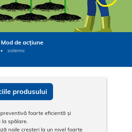
Mod de acțiune
sistemic
iile produsului
preventivă foarte eficientă și
 la spălare.
ză noile creșteri la un nivel foarte