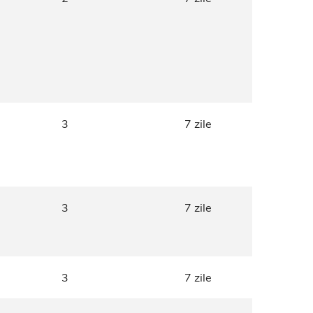
3
7 zile
3
7 zile
3
7 zile