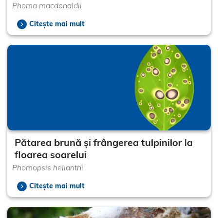
Phoma macdonaldii
Citește mai mult
Pătarea brună și frângerea tulpinilor la
floarea soarelui
Phomopsis helianthi
Citește mai mult